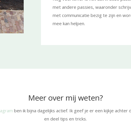
met andere passies, waaronder schrijv
met communicatie bezig te zijn en word
mee kan helpen.
Meer over mij weten?
stagram
ben ik bijna dagelijks actief. Ik geef je er een kijkje achte
en deel tips en tricks.