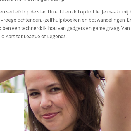
en verliefd op de stad Utrecht en dol op koffie. Je maakt mij b
 vroege ochtenden, (zelfhulp)boeken en boswandelingen. E
 ik ben een technerd: ik hou van gadgets en game graag. Van
io Kart tot League of Legends.