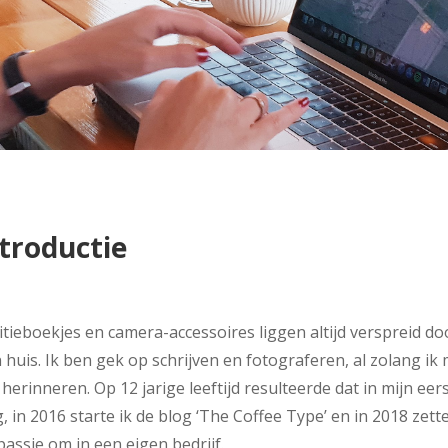
troductie
itieboekjes en camera-accessoires liggen altijd verspreid do
 huis. Ik ben gek op schrijven en fotograferen, al zolang ik
herinneren. Op 12 jarige leeftijd resulteerde dat in mijn eer
, in 2016 starte ik de blog ‘The Coffee Type’ en in 2018 zette
passie om in een eigen bedrijf.