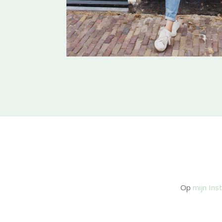
Op
mijn In