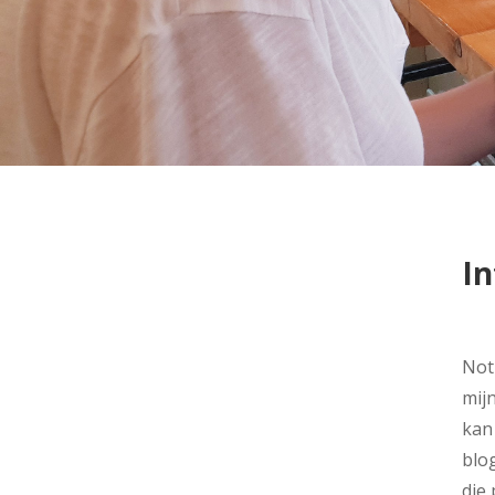
In
Not
mijn
kan 
blog
die 