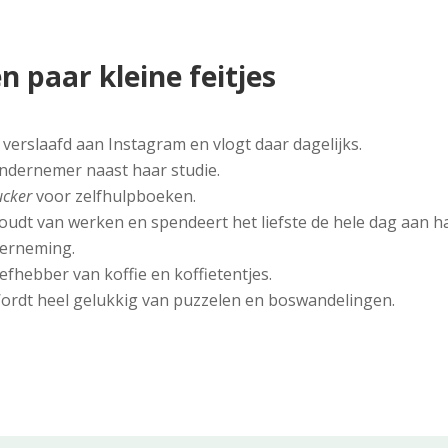
n paar kleine feitjes
s verslaafd aan Instagram en vlogt daar dagelijks.
ndernemer naast haar studie.
ucker
voor zelfhulpboeken.
oudt van werken en spendeert het liefste de hele dag aan h
erneming.
iefhebber van koffie en koffietentjes.
ordt heel gelukkig van puzzelen en boswandelingen.