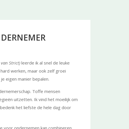
ONDERNEMER
 van Strict)
leerde ik al snel de leuke
hard werken, maar ook zelf groei
 je eigen manier bepalen.
ondernemerschap. Toffe mensen
gieën uitzetten. Ik vind het moeilijk om
 bedenk het liefste de hele dag door
ssie voor ondernemen kan combineren