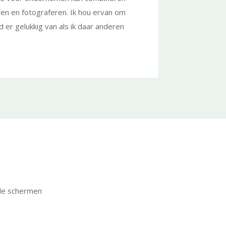
en en fotograferen. Ik hou ervan om
 er gelukkig van als ik daar anderen
r de schermen