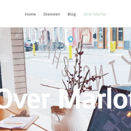
Home
Diensten
Blog
Over Marlot
Over Marlo