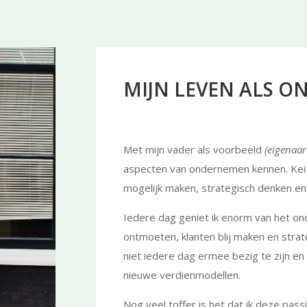
MIJN LEVEN ALS 
Met mijn vader als voorbeeld
(eigenaar
aspecten van ondernemen kennen. Kei 
mogelijk maken, strategisch denken en
Iedere dag geniet ik enorm van het 
ontmoeten, klanten blij maken en strate
niet iedere dag ermee bezig te zijn en
nieuwe verdienmodellen.
Nog veel toffer is het dat ik deze pa