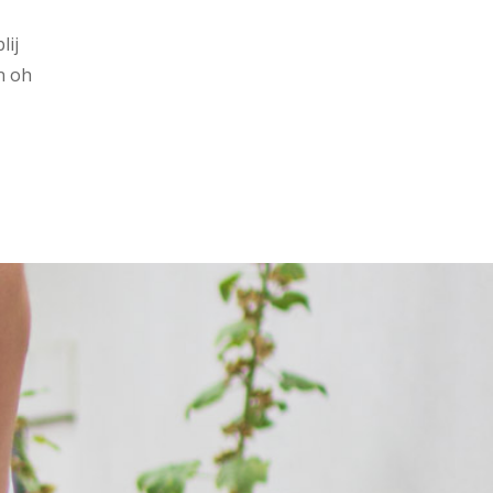
lij
n oh