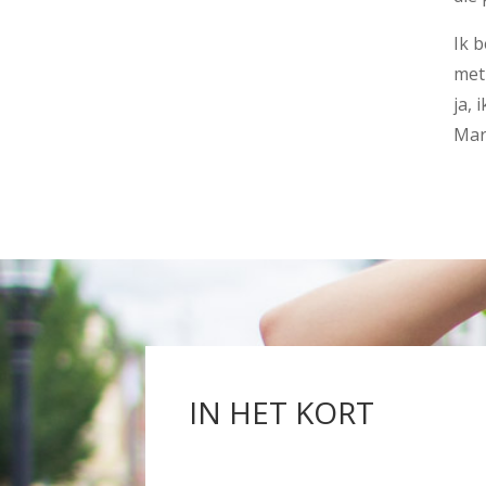
Ik b
met
ja,
Mar
IN HET KORT