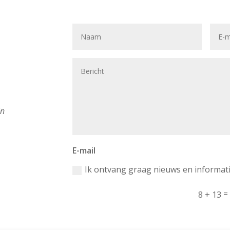
in
E-mail
Ik ontvang graag nieuws en informati
=
8 + 13