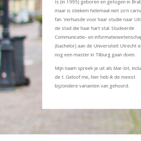
Is (in 1995) geboren en getogen in Bra
maar is stiekem helemaal niet zo’n carn
fan. Verhuisde voor haar studie naar Ut
de stad die haar hart stal. Studeerde
Communicatie- en informatiewetensch
(bachelor) aan de Universiteit Utrecht e
nog een master in Tilburg gaan doen.
Mijn naam spreek je uit als Mar-lot, inclu
de t. Geloof me, hier heb ik de meest
bijzondere varianten van gehoord.