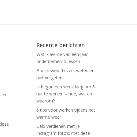
Recente berichten
Wat ik leerde van één jaar
ondernemen: 5 lessen
Boekreview: Lezen, weten en
niet vergeten
Ik begon een week lang om 5
uur te werken – hoe, wat en
s er
waarom?
5 tips voor werken tijdens het
warme weer
 deze
Geld verdienen met je
Instagram foto’s: met deze