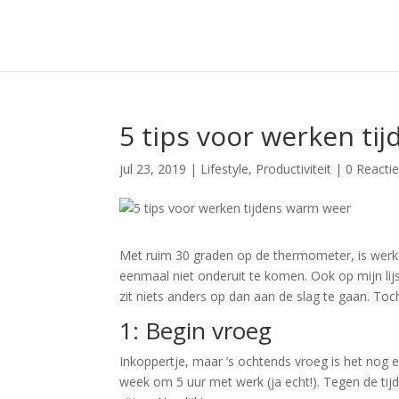
5 tips voor werken ti
jul 23, 2019
|
Lifestyle
,
Productiviteit
|
0 Reacti
Met ruim 30 graden op de thermometer, is werke
eenmaal niet onderuit te komen. Ook op mijn lij
zit niets anders op dan aan de slag te gaan. Toc
1: Begin vroeg
Inkoppertje, maar ’s ochtends vroeg is het nog e
week om 5 uur met werk (ja echt!). Tegen de tij