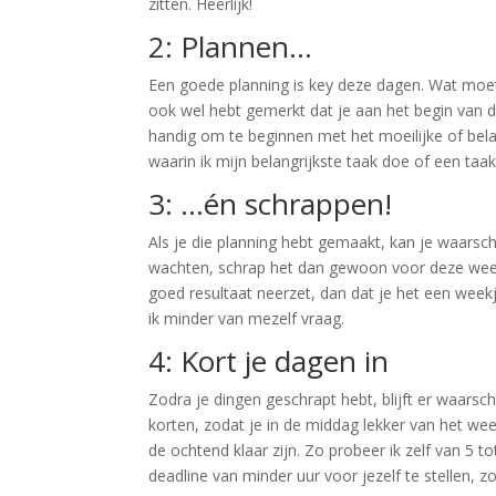
zitten. Heerlijk!
2: Plannen…
Een goede planning is key deze dagen. Wat moet e
ook wel hebt gemerkt dat je aan het begin van d
handig om te beginnen met het moeilijke of belan
waarin ik mijn belangrijkste taak doe of een taak w
3: …én schrappen!
Als je die planning hebt gemaakt, kan je waarschi
wachten, schrap het dan gewoon voor deze week
goed resultaat neerzet, dan dat je het een wee
ik minder van mezelf vraag.
4: Kort je dagen in
Zodra je dingen geschrapt hebt, blijft er waarsch
korten, zodat je in de middag lekker van het weer
de ochtend klaar zijn. Zo probeer ik zelf van 5 
deadline van minder uur voor jezelf te stellen, z