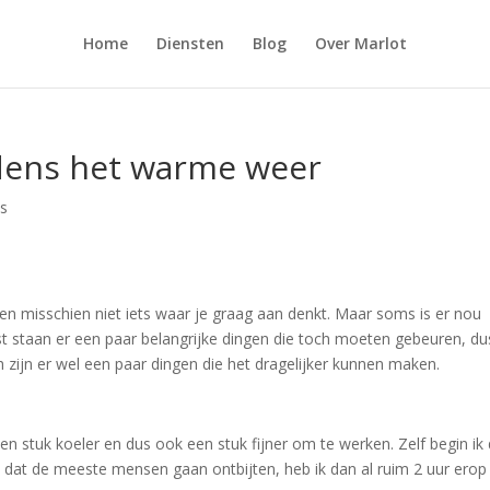
Home
Diensten
Blog
Over Marlot
jdens het warme weer
es
n misschien niet iets waar je graag aan denkt. Maar soms is er nou
st staan er een paar belangrijke dingen die toch moeten gebeuren, du
h zijn er wel een paar dingen die het dragelijker kunnen maken.
en stuk koeler en dus ook een stuk fijner om te werken. Zelf begin ik
d dat de meeste mensen gaan ontbijten, heb ik dan al ruim 2 uur erop