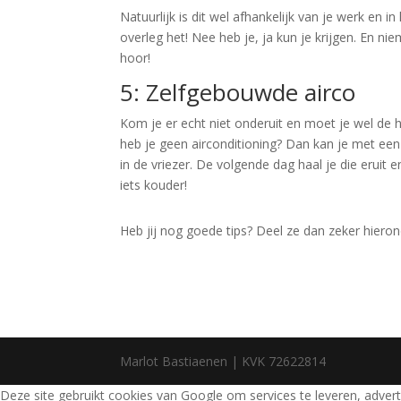
Natuurlijk is dit wel afhankelijk van je werk en in
overleg het! Nee heb je, ja kun je krijgen. En ni
hoor!
5: Zelfgebouwde airco
Kom je er echt niet onderuit en moet je wel de h
heb je geen airconditioning? Dan kan je met ee
in de vriezer. De volgende dag haal je die eruit e
iets kouder!
Heb jij nog goede tips? Deel ze dan zeker hieron
Marlot Bastiaenen | KVK 72622814
Deze site gebruikt cookies van Google om services te leveren, adverte