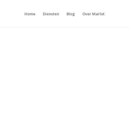
Home
Diensten
Blog
Over Marlot