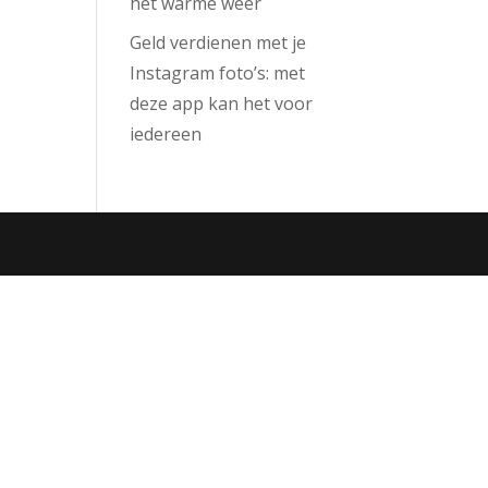
het warme weer
Geld verdienen met je
Instagram foto’s: met
deze app kan het voor
iedereen