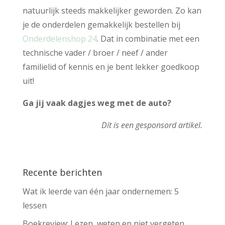
natuurlijk steeds makkelijker geworden. Zo kan
je de onderdelen gemakkelijk bestellen bij
Onderdelenshop 24
. Dat in combinatie met een
technische vader / broer / neef / ander
familielid of kennis en je bent lekker goedkoop
uit!
Ga jij vaak dagjes weg met de auto?
Dit is een gesponsord artikel.
Recente berichten
Wat ik leerde van één jaar ondernemen: 5
lessen
Boekreview: Lezen, weten en niet vergeten