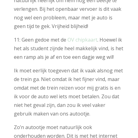
natuurlijk heerlijk om hem nog een beetje te
verlengen. Bij het openbaar vervoer is dit vaak
nog wel een probleem, maar met je auto is
geen tijd te gek. Vrijheid blijheid!
11: Geen gedoe met de
OV chipkaart
. Hoewel ik
het als student zijnde heel makkelijk vind, is het
een ramp als je af en toe een dagje weg wil!
Ik moet eerlijk toegeven dat ik vaak alsnog met
de trein ga. Niet omdat ik het fijner vind, maar
omdat met de trein reizen voor mij gratis is en
ik voor de auto wel iets moet betalen. Zou dat
niet het geval zijn, dan zou ik veel vaker
gebruik maken van ons autootje.
Zo’n autootje moet natuurlijk ook
onderhouden worden. Dit is met het internet