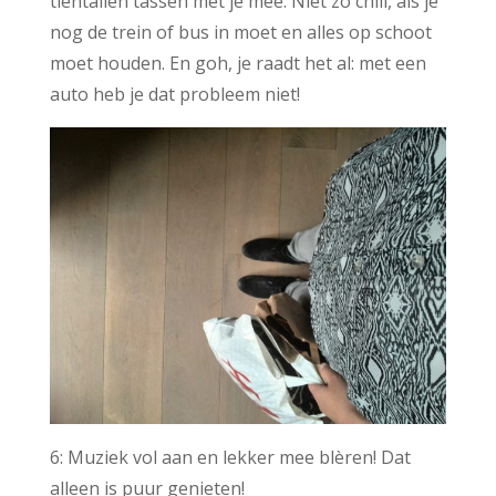
tientallen tassen met je mee. Niet zo chill, als je
nog de trein of bus in moet en alles op schoot
moet houden. En goh, je raadt het al: met een
auto heb je dat probleem niet!
6: Muziek vol aan en lekker mee blèren! Dat
alleen is puur genieten!