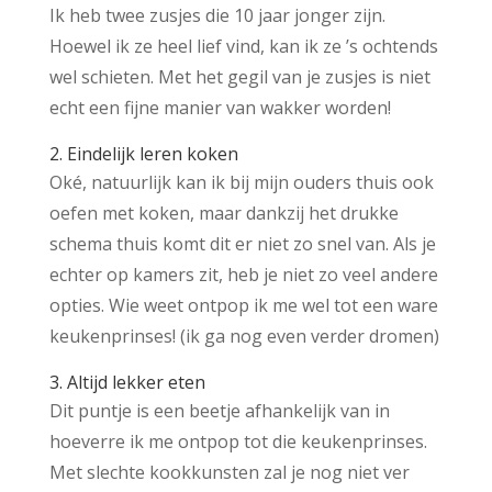
Ik heb twee zusjes die 10 jaar jonger zijn.
Hoewel ik ze heel lief vind, kan ik ze ’s ochtends
wel schieten. Met het gegil van je zusjes is niet
echt een fijne manier van wakker worden!
2. Eindelijk leren koken
Oké, natuurlijk kan ik bij mijn ouders thuis ook
oefen met koken, maar dankzij het drukke
schema thuis komt dit er niet zo snel van. Als je
echter op kamers zit, heb je niet zo veel andere
opties. Wie weet ontpop ik me wel tot een ware
keukenprinses! (ik ga nog even verder dromen)
3. Altijd lekker eten
Dit puntje is een beetje afhankelijk van in
hoeverre ik me ontpop tot die keukenprinses.
Met slechte kookkunsten zal je nog niet ver