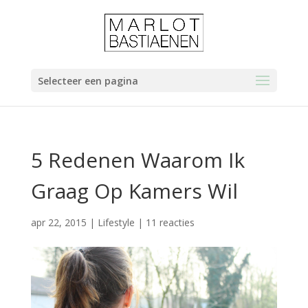
Selecteer een pagina
5 Redenen Waarom Ik
Graag Op Kamers Wil
apr 22, 2015
|
Lifestyle
|
11 reacties