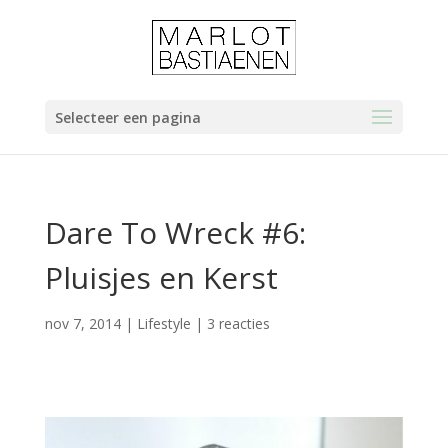
Selecteer een pagina
Dare To Wreck #6:
Pluisjes en Kerst
nov 7, 2014
|
Lifestyle
|
3 reacties