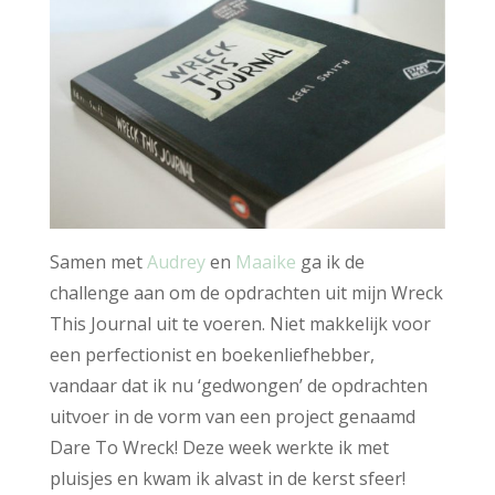
Samen met
Audrey
en
Maaike
ga ik de
challenge aan om de opdrachten uit mijn Wreck
This Journal uit te voeren. Niet makkelijk voor
een perfectionist en boekenliefhebber,
vandaar dat ik nu ‘gedwongen’ de opdrachten
uitvoer in de vorm van een project genaamd
Dare To Wreck! Deze week werkte ik met
pluisjes en kwam ik alvast in de kerst sfeer!