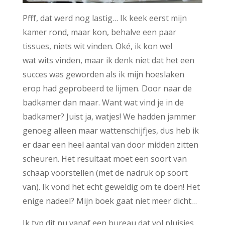
Pfff, dat werd nog lastig… Ik keek eerst mijn
kamer rond, maar kon, behalve een paar
tissues, niets wit vinden. Oké, ik kon wel
wat wits vinden, maar ik denk niet dat het een
succes was geworden als ik mijn hoeslaken
erop had geprobeerd te lijmen. Door naar de
badkamer dan maar. Want wat vind je in de
badkamer? Juist ja, watjes! We hadden jammer
genoeg alleen maar wattenschijfjes, dus heb ik
er daar een heel aantal van door midden zitten
scheuren. Het resultaat moet een soort van
schaap voorstellen (met de nadruk op soort
van). Ik vond het echt geweldig om te doen! Het
enige nadeel? Mijn boek gaat niet meer dicht…
Ik typ dit nu vanaf een bureau dat vol pluisjes,