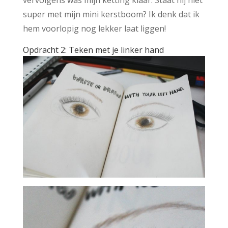
vervolgens was mijn ketting klaar. Staat hij niet
super met mijn mini kerstboom? Ik denk dat ik
hem voorlopig nog lekker laat liggen!
Opdracht 2: Teken met je linker hand