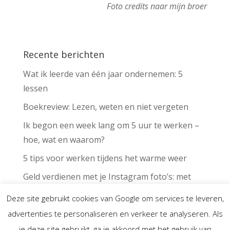
Foto credits naar mijn broer
Recente berichten
Wat ik leerde van één jaar ondernemen: 5
lessen
Boekreview: Lezen, weten en niet vergeten
Ik begon een week lang om 5 uur te werken –
hoe, wat en waarom?
5 tips voor werken tijdens het warme weer
Geld verdienen met je Instagram foto’s: met
deze app kan het voor iedereen
Deze site gebruikt cookies van Google om services te leveren,
advertenties te personaliseren en verkeer te analyseren. Als
je deze site gebruikt, ga je akkoord met het gebruik van