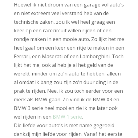
Hoewel ik niet droom van een garage vol auto’s
en niet extreem veel verstand heb van de
technische zaken, zou ik wel heel graag een
keer op een racecircuit willen rijden of een
rondje maken in een mooie auto. Zo lijkt het me
heel gaaf om een keer een ritje te maken in een
Ferrari, een Maserati of een Lamborghini. Toch
lijkt het me, ook al heb je al het geld van de
wereld, minder om zo’n auto te hebben, alleen
al omdat ik bang zou zijn zo’n duur ding in de
prak te rijden. Nee, ik zou toch eerder voor een
merk als BMW gaan. Zo vind ik de BMW X3 en
BMW 3 serie heel mooi en zie ik me later ook
wel rijden in een
BMW 1 serie
.
Die liefde voor auto’s is met name gegroeid
dankzij mijn liefde voor rijden. Vanaf het eerste