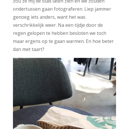
zou ze mij de stad laten zien en we zouden
ondertussen gaan fotograferen. Liep jammer
genoeg iets anders, want het was
verschrikkelijk weer. Na een tijdje door de
regen gelopen te hebben besloten we toch
maar ergens op te gaan warmen. En hoe beter
dan met taart?