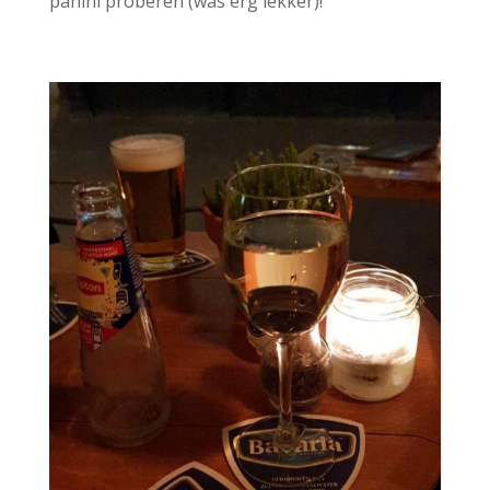
panini proberen (was erg lekker)!