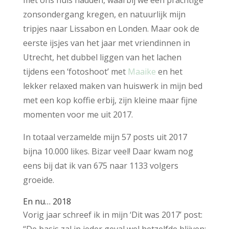
met ons huis hadden, waarbij we een prachtige
zonsondergang kregen, en natuurlijk mijn
tripjes naar Lissabon en Londen. Maar ook de
eerste ijsjes van het jaar met vriendinnen in
Utrecht, het dubbel liggen van het lachen
tijdens een ‘fotoshoot’ met
Maaike
en het
lekker relaxed maken van huiswerk in mijn bed
met een kop koffie erbij, zijn kleine maar fijne
momenten voor me uit 2017.
In totaal verzamelde mijn 57 posts uit 2017
bijna 10.000 likes. Bizar veel! Daar kwam nog
eens bij dat ik van 675 naar 1133 volgers
groeide.
En nu… 2018
Vorig jaar schreef ik in mijn ‘Dit was 2017’ post: