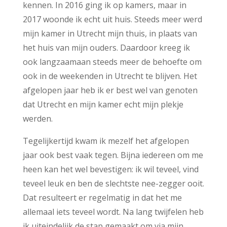
kennen. In 2016 ging ik op kamers, maar in
2017 woonde ik echt uit huis. Steeds meer werd
mijn kamer in Utrecht mijn thuis, in plaats van
het huis van mijn ouders. Daardoor kreeg ik
ook langzaamaan steeds meer de behoefte om
ook in de weekenden in Utrecht te blijven. Het
afgelopen jaar heb ik er best wel van genoten
dat Utrecht en mijn kamer echt mijn plekje
werden.
Tegelijkertijd kwam ik mezelf het afgelopen
jaar ook best vaak tegen. Bijna iedereen om me
heen kan het wel bevestigen: ik wil teveel, vind
teveel leuk en ben de slechtste nee-zegger ooit.
Dat resulteert er regelmatig in dat het me
allemaal iets teveel wordt. Na lang twijfelen heb
ik uiteindelijk de stap gemaakt om via mijn