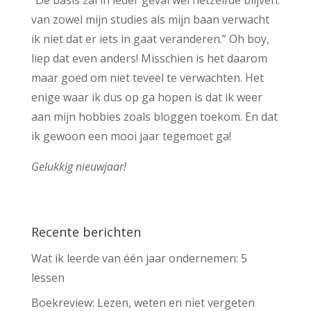
“De basis zal in ieder geval wel hetzelfde blijven:
van zowel mijn studies als mijn baan verwacht
ik niet dat er iets in gaat veranderen.” Oh boy,
liep dat even anders! Misschien is het daarom
maar goed om niet teveel te verwachten. Het
enige waar ik dus op ga hopen is dat ik weer
aan mijn hobbies zoals bloggen toekom. En dat
ik gewoon een mooi jaar tegemoet ga!
Gelukkig nieuwjaar!
Recente berichten
Wat ik leerde van één jaar ondernemen: 5
lessen
Boekreview: Lezen, weten en niet vergeten