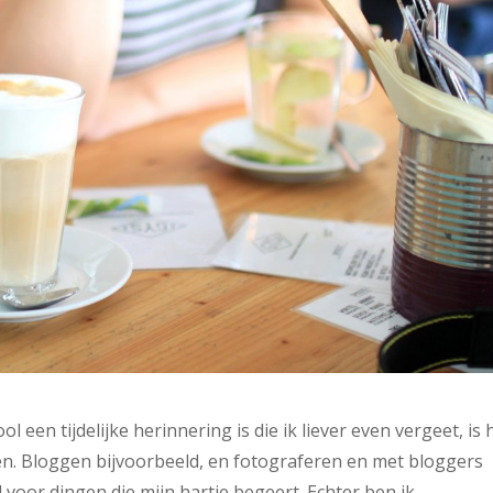
 een tijdelijke herinnering is die ik liever even vergeet, is 
doen. Bloggen bijvoorbeeld, en fotograferen en met bloggers
d voor dingen die mijn hartje begeert. Echter ben ik