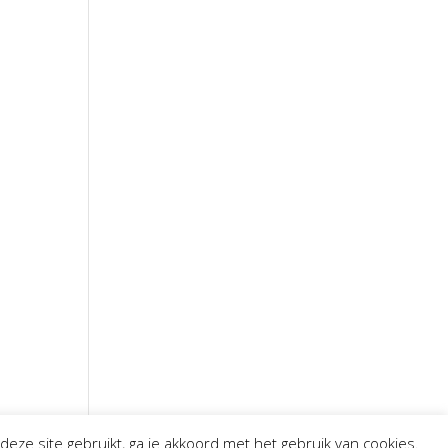
deze site gebruikt, ga je akkoord met het gebruik van cookies.