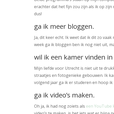
erachter dat het fijn zou zijn als ik op zi
dus!
ga ik meer bloggen.
Ja, dit keer echt. Ik weet dat ik dit zo vaa
week ga ik bloggen ben ik nog niet uit, m
wil ik een kamer vinden in
Mijn liefde voor Utrecht is niet uit te dru
straatjes en fotogenieke gebouwen. Ik k
volgend jaar ga ik er studeren en hoop ik
ga ik video’s maken.
Oh ja, ik had nog zoiets als
een YouTube 
video’s te maken, is het iets wat er bijna