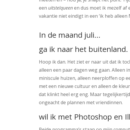
een
uitstelqueen
en dus moet ik mezelf af 
vakantie niet eindigt in een ‘ik heb alleen
In de maand juli…
ga ik naar het buitenland.
Hoop ik dan. Het ziet er naar uit dat ik t
alleen een paar dagen weg gaan. Alleen in
miniscule huizen, alleen neerploffen op 
met een nieuwe cultuur en alleen de kleu
dat klinkt heel erg eng. Maar tegelijkerti
ongeacht de plannen met vriendinnen.
wil ik met Photoshop en Il
Beide programma’s staan op mijn computer