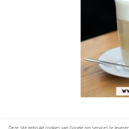
Deze site gebruikt cookies van Google om services te leveren,