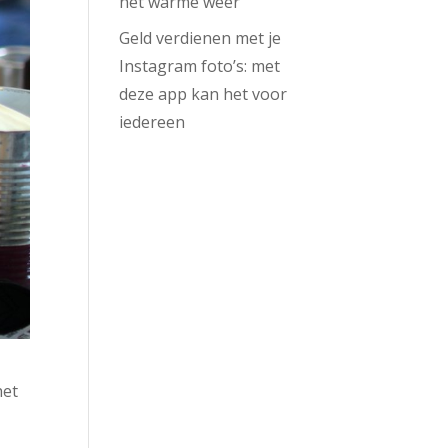
het warme weer
Geld verdienen met je
Instagram foto’s: met
deze app kan het voor
iedereen
het