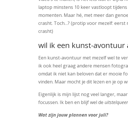
laptop minstens 10 keer vastloopt tijdens
momenten. Maar hé, met meer dan genoeg t
crasht. Toch…? (protip voor mezelf: eerst
crasht)
wil ik een kunst-avontuur
Een kunst-avontuur met mezelf wel te ver
ik ook heel graag andere mensen fotograf
omdat ik niet kan beloven dat er mooie fo
vinden. Maar mocht je dit lezen en je op wi
Eigenlijk is mijn lijst nog veel langer, m
focussen. Ik ben en blijf wel de
uitstelquee
Wat zijn jouw plannen voor juli?