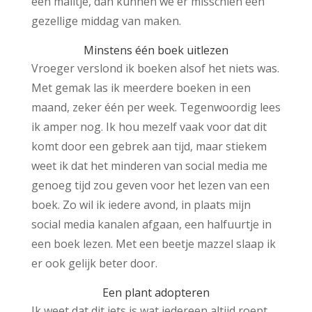
een mailtje, dan kunnen we er misschien een
gezellige middag van maken.
Minstens één boek uitlezen
Vroeger verslond ik boeken alsof het niets was.
Met gemak las ik meerdere boeken in een
maand, zeker één per week. Tegenwoordig lees
ik amper nog. Ik hou mezelf vaak voor dat dit
komt door een gebrek aan tijd, maar stiekem
weet ik dat het minderen van social media me
genoeg tijd zou geven voor het lezen van een
boek. Zo wil ik iedere avond, in plaats mijn
social media kanalen afgaan, een halfuurtje in
een boek lezen. Met een beetje mazzel slaap ik
er ook gelijk beter door.
Een plant adopteren
Ik weet dat dit iets is wat iedereen altijd roept,