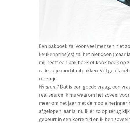
Een bakboek zal voor veel mensen niet zo
keukenprins(es) zal het niet doen (maar lat
mij heeft een bak boek of kook boek op zi
cadeautje mocht uitpakken. Vol geluk heb i
receptje.
Waarom?
Dat is een goede vraag, een vraa
realiseerde ik me waarom het zoveel voo
meer om het jaar met de mooie herinneri
afgelopen jaar is, nu ik er zo op terug kijk
gebeurt in een korte tijd en ik ben zoveel