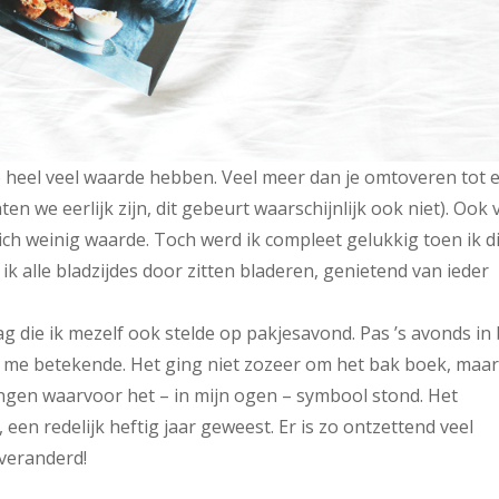
 heel veel waarde hebben. Veel meer dan je omtoveren tot 
en we eerlijk zijn, dit gebeurt waarschijnlijk ook niet). Ook
ch weinig waarde. Toch werd ik compleet gelukkig toen ik di
k alle bladzijdes door zitten bladeren, genietend van ieder
g die ik mezelf ook stelde op pakjesavond. Pas ’s avonds in
r me betekende. Het ging niet zozeer om het bak boek, maa
ngen waarvoor het – in mijn ogen – symbool stond. Het
, een redelijk heftig jaar geweest. Er is zo ontzettend veel
 veranderd!