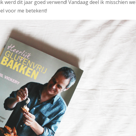
ik werd dit jaar goed verwend! Vandaag deel ik misschien we
eel voor me betekent!