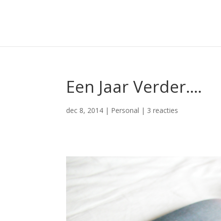
Een Jaar Verder….
dec 8, 2014
|
Personal
|
3 reacties