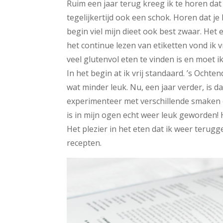
Ruim een jaar terug kreeg ik te horen dat
tegelijkertijd ook een schok. Horen dat je 
begin viel mijn dieet ook best zwaar. Het
het continue lezen van etiketten vond ik v
veel glutenvol eten te vinden is en moet ik
In het begin at ik vrij standaard. ’s Ocht
wat minder leuk. Nu, een jaar verder, is d
experimenteer met verschillende smaken 
is in mijn ogen echt weer leuk geworden!
Het plezier in het eten dat ik weer terug
recepten.