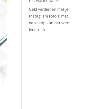
het warme weer
Geld verdienen met je
Instagram foto’s: met
deze app kan het voor
iedereen