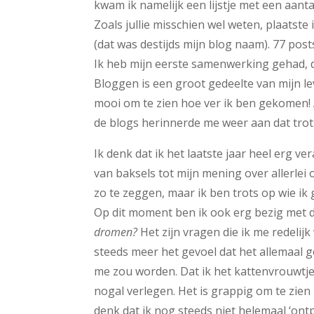
kwam ik namelijk een lijstje met een aant
Zoals jullie misschien wel weten, plaatste
(dat was destijds mijn blog naam). 77 posts
Ik heb mijn eerste samenwerking gehad, d
Bloggen is een groot gedeelte van mijn le
mooi om te zien hoe ver ik ben gekomen! Al
de blogs herinnerde me weer aan dat trot
Ik denk dat ik het laatste jaar heel erg v
van baksels tot mijn mening over allerle
zo te zeggen, maar ik ben trots op wie i
Op dit moment ben ik ook erg bezig met 
dromen?
Het zijn vragen die ik me redelijk 
steeds meer het gevoel dat het allemaal g
me zou worden. Dat ik het kattenvrouwtje 
nogal verlegen. Het is grappig om te zien 
denk dat ik nog steeds niet helemaal ‘ont