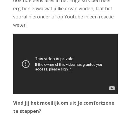
ook nog eens alles in het Engels! Ik ben heel
erg benieuwd wat jullie ervan vinden, laat het
vooral hieronder of op Youtube in een reactie
weten!
Vind jij het moeilijk om uit je comfortzone
te stappen?