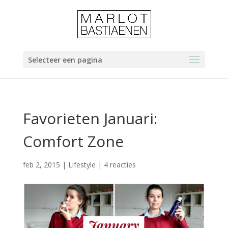
Selecteer een pagina
Favorieten Januari:
Comfort Zone
feb 2, 2015
|
Lifestyle
|
4 reacties