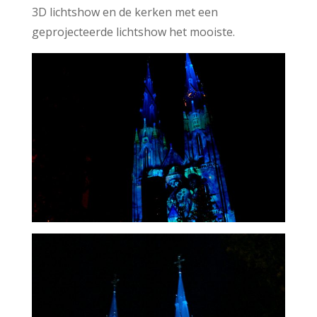
3D lichtshow en de kerken met een
geprojecteerde lichtshow het mooiste.