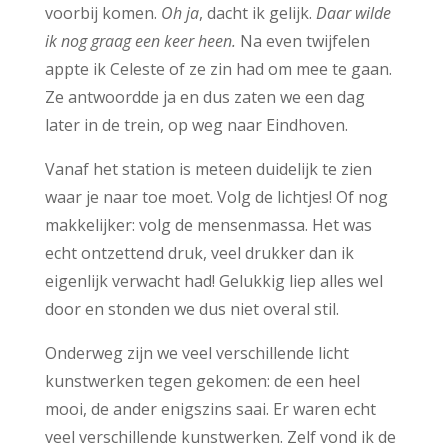
voorbij komen.
Oh ja
, dacht ik gelijk.
Daar wilde
ik nog graag een keer heen.
Na even twijfelen
appte ik Celeste of ze zin had om mee te gaan.
Ze antwoordde ja en dus zaten we een dag
later in de trein, op weg naar Eindhoven.
Vanaf het station is meteen duidelijk te zien
waar je naar toe moet. Volg de lichtjes! Of nog
makkelijker: volg de mensenmassa. Het was
echt ontzettend druk, veel drukker dan ik
eigenlijk verwacht had! Gelukkig liep alles wel
door en stonden we dus niet overal stil.
Onderweg zijn we veel verschillende licht
kunstwerken tegen gekomen: de een heel
mooi, de ander enigszins saai. Er waren echt
veel verschillende kunstwerken. Zelf vond ik de