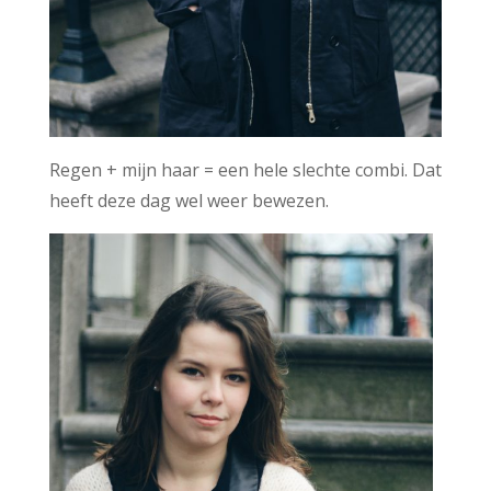
Regen + mijn haar = een hele slechte combi. Dat
heeft deze dag wel weer bewezen.