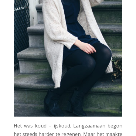
Het was koud – ijskoud. Langzaamaan begon
het steeds harder te regenen. Maar het maakte