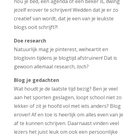
nou je bed, een agenda of een beker is, dwing
jezelf erover te schrijven! Wedden dat je er zo
creatief van wordt, dat je een van je leukste
blogs ooit schrijft?!
Doe research
Natuurlijk mag je pinterest, weheartit en
bloglovin tijdens je blogtijd afstruinen! Dat is
gewoon allemaal research,
toch?
Blog je gedachten
Wat houdt je de laatste tijd bezig? Ben je veel
aan het sporten geslagen, loopt school niet zo
lekker of zit je hoofd vol met iets anders? Blog
erover! Af en toe is heerlijk om alles even van je
af te kunnen schrijven. Daarnaast vinden veel
lezers het juist leuk om ook een persoonlijke