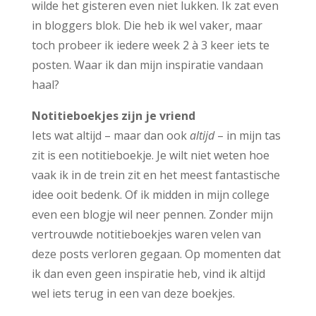
wilde het gisteren even niet lukken. Ik zat even
in bloggers blok. Die heb ik wel vaker, maar
toch probeer ik iedere week 2 à 3 keer iets te
posten. Waar ik dan mijn inspiratie vandaan
haal?
Notitieboekjes zijn je vriend
Iets wat altijd – maar dan ook
altijd
– in mijn tas
zit is een notitieboekje. Je wilt niet weten hoe
vaak ik in de trein zit en het meest fantastische
idee ooit bedenk. Of ik midden in mijn college
even een blogje wil neer pennen. Zonder mijn
vertrouwde notitieboekjes waren velen van
deze posts verloren gegaan. Op momenten dat
ik dan even geen inspiratie heb, vind ik altijd
wel iets terug in een van deze boekjes.