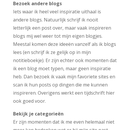
Bezoek andere blogs
Iets waar ik heel veel inspiratie uithaal is
andere blogs. Natuurlijk schrijf ik nooit
letterlijk een post over, maar vaak inspireren
blogs mij wel weer tot mijn eigen blogjes.
Meestal komen deze ideeën vanzelf als ik blogs
lees (en schrijf ik ze gelijk op in mijn
notitieboekje). Er zijn echter ook momenten dat
ik een blog moet typen, maar geen inspiratie
heb. Dan bezoek ik vaak mijn favoriete sites en
scan ik hun posts op dingen die me kunnen
inspireren. Overigens werkt een tijdschrift hier
ook goed voor.
Bekijk je categorieën
Er zijn momenten dat ik me even helemaal niet
meer kan bedenken wat er bij mijn site past.