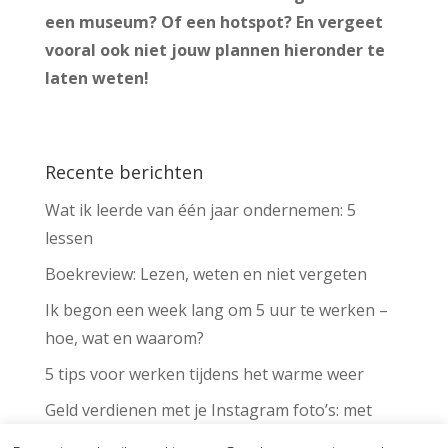
een museum? Of een hotspot? En vergeet
vooral ook niet jouw plannen hieronder te
laten weten!
Recente berichten
Wat ik leerde van één jaar ondernemen: 5
lessen
Boekreview: Lezen, weten en niet vergeten
Ik begon een week lang om 5 uur te werken –
hoe, wat en waarom?
5 tips voor werken tijdens het warme weer
Geld verdienen met je Instagram foto’s: met
deze app kan het voor iedereen