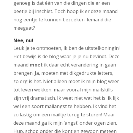
genoeg is dat één van die dingen die er een
beetje bij inschiet. Toch hoop ik er deze maand
nog eentje te kunnen bezoeken. Iemand die
meegaat?
Nee, nu!
Leuk je te ontmoeten, ik ben de uitstelkoningin!
Het bewijs is de blog waar je je nu bevindt. Deze
maand
moet
ik daar echt verandering in gaan
brengen. Ja, moeten met dikgedrukte letters,
zo erg is het. Niet alleen moet ik mijn blog weer
tot leven wekken, maar vooral mijn mailskills
zijn vrij dramatisch. Ik weet niet wat het is, ik lijk
wel een soort mailangst te hebben. Ik vind het
zo lastig om een mailtje terug te sturen! Maar
deze maand ga ik mijn ‘angst’ onder ogen zien.
Hup, schop onder die kont en gewoon meteen