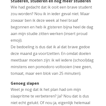
Studeren, studeren en nog meer studeren
Wie had gedacht dat ik ooit een brave student
zou worden? Nou ik in ieder geval niet. Maar
zowaar ben ik deze week al heel braaf
begonnen en heb ik gisteren bijna heel de dag
aan mijn studie zitten werken (insert proud
emoji).
De bedoeling is dus dat ik al dat brave gedoe
deze maand ga voortzetten. En omdat doelen
meetbaar moeten zijn: ik wil iedere (school)dag
minstens een pomodoro voltooien (nee geen,
tomaat, maar een blok van 25 minuten).
Genoeg slapen
Weet je nog dat ik het plan had om mijn
slaapritme te verbeteren? Ja? Nou dat is dus
niet echt gelukt. Of nou ja, eigenlijk helemaal