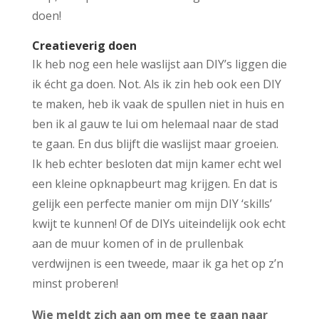
doen!
Creatieverig doen
Ik heb nog een hele waslijst aan DIY’s liggen die
ik écht ga doen. Not. Als ik zin heb ook een DIY
te maken, heb ik vaak de spullen niet in huis en
ben ik al gauw te lui om helemaal naar de stad
te gaan. En dus blijft die waslijst maar groeien.
Ik heb echter besloten dat mijn kamer echt wel
een kleine opknapbeurt mag krijgen. En dat is
gelijk een perfecte manier om mijn DIY ‘skills’
kwijt te kunnen! Of de DIYs uiteindelijk ook echt
aan de muur komen of in de prullenbak
verdwijnen is een tweede, maar ik ga het op z’n
minst proberen!
Wie meldt zich aan om mee te gaan naar