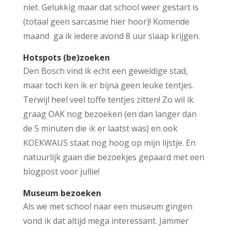
niet. Gelukkig maar dat school weer gestart is
(totaal geen sarcasme hier hoor)! Komende
maand ga ik iedere avond 8 uur slaap krijgen.
Hotspots (be)zoeken
Den Bosch vind ik echt een geweldige stad,
maar toch ken ik er bijna geen leuke tentjes.
Terwijl heel veel toffe tentjes zitten! Zo wil ik
graag OAK nog bezoeken (en dan langer dan
de 5 minuten die ik er laatst was) en ook
KOEKWAUS staat nog hoog op mijn lijstje. En
natuurlijk gaan die bezoekjes gepaard met een
blogpost voor jullie!
Museum bezoeken
Als we met school naar een museum gingen
vond ik dat altijd mega interessant. Jammer