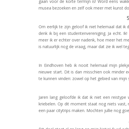
gaan voor de korte termijn is! Word eens wakk
musea bezoeken en zelf ook meer met kunst do
Om eerlijk te zijn geloof ik niet helemaal dat ik
denk ik bij een studentenvereniging. Ja echt. I
meer ik er echter over nadenk, hoe meer het me we
is natuurlijk nog de vraag, maar dat zie ik wel teg
In Eindhoven heb ik nooit helemaal mijn plekj
nieuwe start. Dit is dan misschien ook minder e
te kunnen vinden: zowel op het gebied van mijn s
Jaren lang geloofde ik dat ik niet een reisty
kriebelen. Op dit moment staat nog niets vast, 
een paar citytrips maken. Mochten jullie nog go