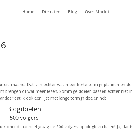
Home
Diensten
Blog
Over Marlot
16
or die maand. Dat zijn echter wat meer korte termijn plannen en do
m brengen of wat meer lezen. Sommige doelen passen echter niet i
andaar dat ik ook een lijst met lange termijn doelen heb.
Blogdoelen
500 volgers
 komend jaar heel graag de 500 volgers op bloglovin halen! Ja, dat i