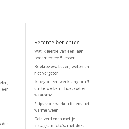
Recente berichten
Wat ik leerde van één jaar
ondernemen: 5 lessen
Boekreview: Lezen, weten en
niet vergeten
Ik begon een week lang om 5
elen,
uur te werken – hoe, wat en
n een
waarom?
5 tips voor werken tijdens het
warme weer
Geld verdienen met je
s dus
Instagram foto’s: met deze