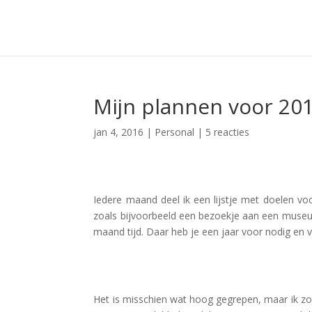
Mijn plannen voor 20
jan 4, 2016
|
Personal
|
5 reacties
Iedere maand deel ik een lijstje met doelen vo
zoals bijvoorbeeld een bezoekje aan een museu
maand tijd. Daar heb je een jaar voor nodig en v
Het is misschien wat hoog gegrepen, maar ik zou