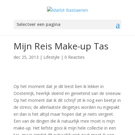
Selecteer een pagina
Mijn Reis Make-up Tas
dec 25, 2013
|
Lifestyle
|
0 Reacties
Op het moment dat je dit leest ben ik lekker in
Oostenrijk, heerlijk skiënd en genietend van de sneeuw.
Op het moment dat ik dit schrijf zit ik nog een beetje in
de stress; de allerlaatste dingetjes worden nu ingepakt
en dan is het altijd maar hopen dat je niets vergeet.
Een van de dingen die ik natuurlijk mee moet is mijn
make-up. Het liefste gooi ik mijn hele collectie in een
tas, maar omdat dit natuurlijk niet gaat moet ik een