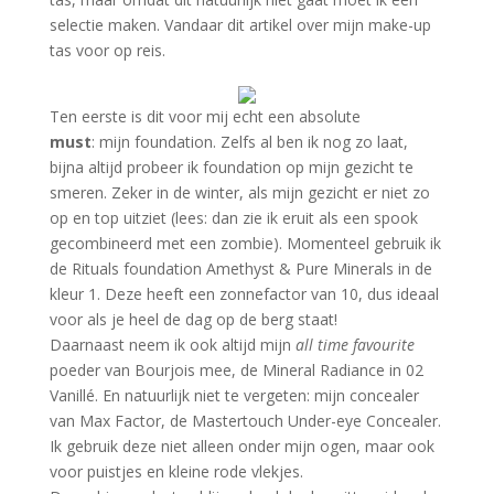
selectie maken. Vandaar dit artikel over mijn make-up
tas voor op reis.
Ten eerste is dit voor mij echt een absolute
must
: mijn foundation. Zelfs al ben ik nog zo laat,
bijna altijd probeer ik foundation op mijn gezicht te
smeren. Zeker in de winter, als mijn gezicht er niet zo
op en top uitziet (lees: dan zie ik eruit als een spook
gecombineerd met een zombie). Momenteel gebruik ik
de Rituals foundation Amethyst & Pure Minerals in de
kleur 1. Deze heeft een zonnefactor van 10, dus ideaal
voor als je heel de dag op de berg staat!
Daarnaast neem ik ook altijd mijn
all time favourite
poeder van Bourjois mee, de Mineral Radiance in 02
Vanillé. En natuurlijk niet te vergeten: mijn concealer
van Max Factor, de Mastertouch Under-eye Concealer.
Ik gebruik deze niet alleen onder mijn ogen, maar ook
voor puistjes en kleine rode vlekjes.