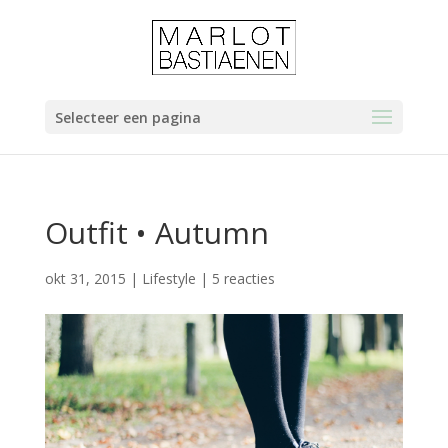
Selecteer een pagina
Outfit • Autumn
okt 31, 2015
|
Lifestyle
|
5 reacties