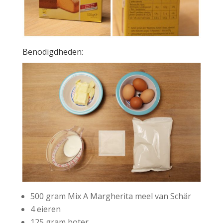
Benodigdheden:
500 gram Mix A Margherita meel van Schär
4 eieren
125 gram boter