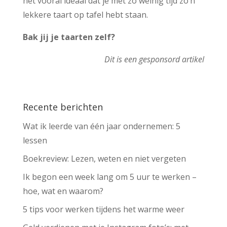
het vooral ideaal dat je met zo weinig tijd zo’n
lekkere taart op tafel hebt staan.
Bak jij je taarten zelf?
Dit is een gesponsord artikel
Recente berichten
Wat ik leerde van één jaar ondernemen: 5
lessen
Boekreview: Lezen, weten en niet vergeten
Ik begon een week lang om 5 uur te werken –
hoe, wat en waarom?
5 tips voor werken tijdens het warme weer