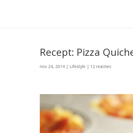
Recept: Pizza Quich
nov 24, 2014
|
Lifestyle
|
12 reacties