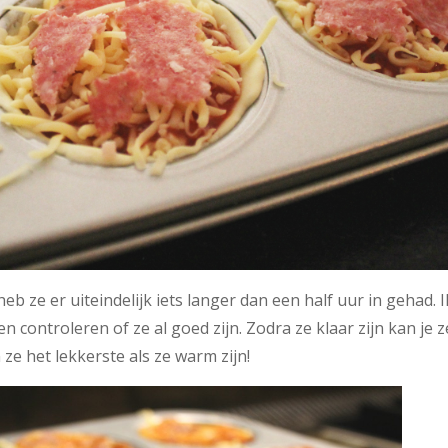
eb ze er uiteindelijk iets langer dan een half uur in gehad. I
n controleren of ze al goed zijn. Zodra ze klaar zijn kan je z
n ze het lekkerste als ze warm zijn!