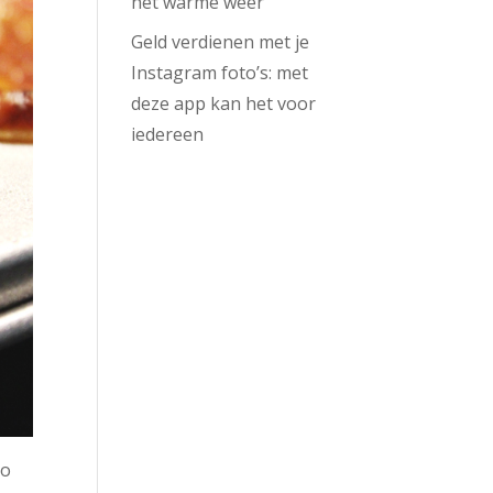
het warme weer
Geld verdienen met je
Instagram foto’s: met
deze app kan het voor
iedereen
Zo