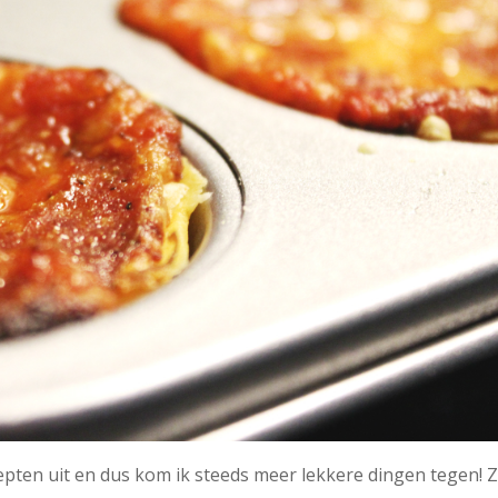
cepten uit en dus kom ik steeds meer lekkere dingen tegen! 