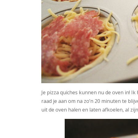
Je pizza quiches kunnen nu de oven in! Ik h
raad je aan om na zo’n 20 minuten te blijve
uit de oven halen en laten afkoelen, al zij