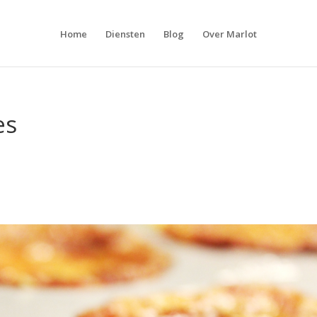
Home
Diensten
Blog
Over Marlot
es