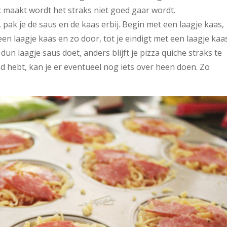
dik maakt wordt het straks niet goed gaar wordt.
pak je de saus en de kaas erbij. Begin met een laagje kaas,
n laagje kaas en zo door, tot je eindigt met een laagje kaas
 dun laagje saus doet, anders blijft je pizza quiche straks te
had hebt, kan je er eventueel nog iets over heen doen. Zo