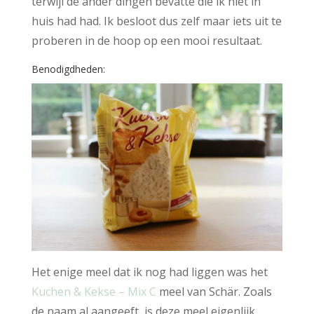
terwijl de ander dingen bevatte die ik niet in
huis had had. Ik besloot dus zelf maar iets uit te
proberen in de hoop op een mooi resultaat.
Benodigdheden:
Het enige meel dat ik nog had liggen was het
Kuchen & Kekse – Mix C
meel van Schär. Zoals
de naam al aangeeft, is deze meel eigenlijk