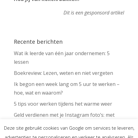
Dit is een gesponsord artikel
Recente berichten
Wat ik leerde van één jaar ondernemen: 5
lessen
Boekreview: Lezen, weten en niet vergeten
Ik begon een week lang om 5 uur te werken –
hoe, wat en waarom?
5 tips voor werken tijdens het warme weer
Geld verdienen met je Instagram foto’s: met
deze app kan het voor iedereen
Deze site gebruikt cookies van Google om services te leveren,
advertenties te personaliseren en verkeer te analyseren. Als