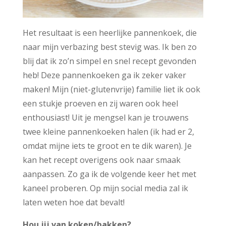
Het resultaat is een heerlijke pannenkoek, die
naar mijn verbazing best stevig was. Ik ben zo
blij dat ik zo’n simpel en snel recept gevonden
heb! Deze pannenkoeken ga ik zeker vaker
maken! Mijn (niet-glutenvrije) familie liet ik ook
een stukje proeven en zij waren ook heel
enthousiast! Uit je mengsel kan je trouwens
twee kleine pannenkoeken halen (ik had er 2,
omdat mijne iets te groot en te dik waren). Je
kan het recept overigens ook naar smaak
aanpassen. Zo ga ik de volgende keer het met
kaneel proberen. Op mijn social media zal ik
laten weten hoe dat bevalt!
Hou jij van koken/bakken?