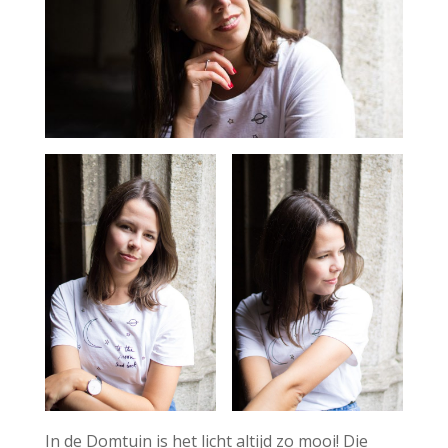
In de Domtuin is het licht altijd zo mooi! Die