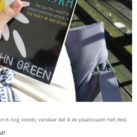
n ik nog steeds, vandaar dat ik de plaatsnaam niet deel.
ud?