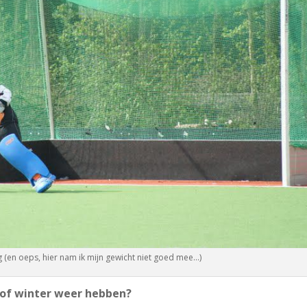
ig (en oeps, hier nam ik mijn gewicht niet goed mee…)
r of winter weer hebben?