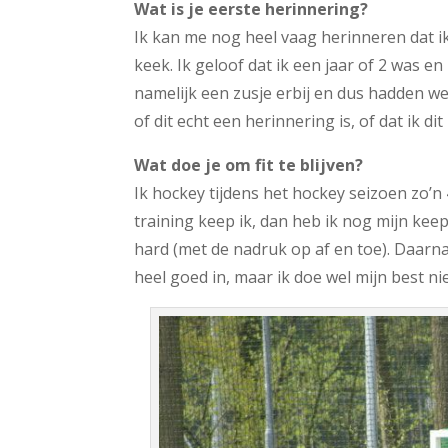
Wat is je eerste herinnering?
Ik kan me nog heel vaag herinneren dat i
keek. Ik geloof dat ik een jaar of 2 was 
namelijk een zusje erbij en dus hadden w
of dit echt een herinnering is, of dat ik d
Wat doe je om fit te blijven?
Ik hockey tijdens het hockey seizoen zo’n
training keep ik, dan heb ik nog mijn keep
hard (met de nadruk op af en toe). Daarna
heel goed in, maar ik doe wel mijn best n