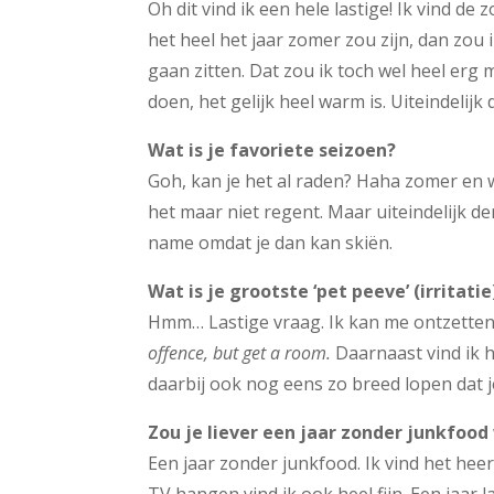
Oh dit vind ik een hele lastige! Ik vind de 
het heel het jaar zomer zou zijn, dan zou
gaan zitten. Dat zou ik toch wel heel erg 
doen, het gelijk heel warm is. Uiteindelijk
Wat is je favoriete seizoen?
Goh, kan je het al raden? Haha zomer en win
het maar niet regent. Maar uiteindelijk den
name omdat je dan kan skiën.
Wat is je grootste ‘pet peeve’ (irritatie
Hmm… Lastige vraag. Ik kan me ontzetten
offence, but get a room.
Daarnaast vind ik h
daarbij ook nog eens zo breed lopen dat j
Zou je liever een jaar zonder junkfood
Een jaar zonder junkfood. Ik vind het heer