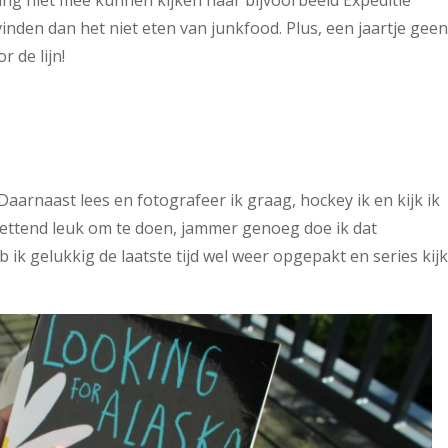
 lang niet mee kunnen kijken naar bijvoorbeeld Expeditie
inden dan het niet eten van junkfood. Plus, een jaartje gee
 de lijn!
 Daarnaast lees en fotografeer ik graag, hockey ik en kijk ik
tzettend leuk om te doen, jammer genoeg doe ik dat
ik gelukkig de laatste tijd wel weer opgepakt en series kijk