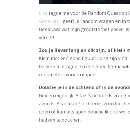
Lisa
tagde me voor de Random Question G
Generator
geeft je random vragen en in t
Benieuwd wat mijn grootste ‘pet peeve’ i
verder!
Zou je liever lang en dik zijn, of klein
Klein met een goed figuur. Lang zijn vind 
hakken te dragen. En een goed figuur wil i
centimeters voor krimpen!
Douche je in de ochtend of in de avond
Beiden eigenlijk. Als ik ’s ochtends vroeg
avonds. Als ik dan ’s ochtends zou douchen, 
doen of kan uitslapen douche ik ook wel e
had om te douchen.