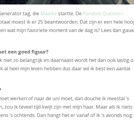
enerator tag, die
Maaike
startte. De
Random Question
otaal moest ik er 25 beantwoorden. Dat zijn er een hele hoo
s en wat mijn favoriete moment van de dag is? Lees dan gau
 met een goed figuur?
ik niet zo belangrijk en daarnaast wordt het dan ook lastig 
k al heel mijn leven hebben dus daar wil ik best een aantal
?
 moet werken of naar de uni moet, dan douche ik meestal ’s
zou ik teveel tijd kwijt zijn met mijn haar. Maar als ik niets
ens ’s ochtends. Dan hangt het er vanaf of ik ’s avonds nog 