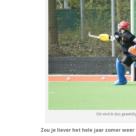
Dit vind ik dus geweld
Zou je liever het hele jaar zomer wee