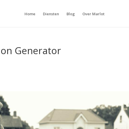
Home
Diensten
Blog
Over Marlot
ion Generator