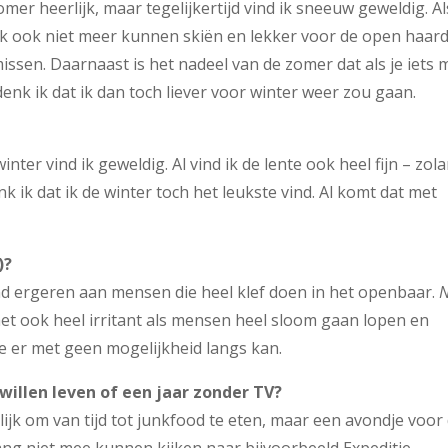
zomer heerlijk, maar tegelijkertijd vind ik sneeuw geweldig. Al
 ik ook niet meer kunnen skiën en lekker voor de open haar
missen. Daarnaast is het nadeel van de zomer dat als je iets 
 denk ik dat ik dan toch liever voor winter weer zou gaan.
ter vind ik geweldig. Al vind ik de lente ook heel fijn – zol
k ik dat ik de winter toch het leukste vind. Al komt dat met
)?
d ergeren aan mensen die heel klef doen in het openbaar.
et ook heel irritant als mensen heel sloom gaan lopen en
e er met geen mogelijkheid langs kan.
 willen leven of een jaar zonder TV?
lijk om van tijd tot junkfood te eten, maar een avondje voor