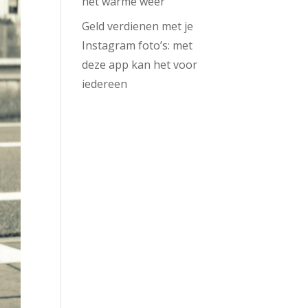
het warme weer
Geld verdienen met je
Instagram foto’s: met
deze app kan het voor
iedereen