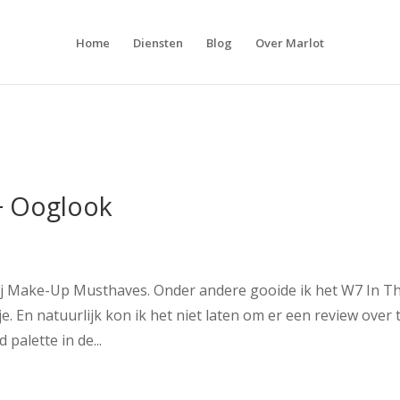
Home
Diensten
Blog
Over Marlot
+ Ooglook
 bij Make-Up Musthaves. Onder andere gooide ik het W7 In T
e. En natuurlijk kon ik het niet laten om er een review over 
 palette in de...