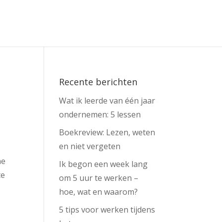
Recente berichten
Wat ik leerde van één jaar
ondernemen: 5 lessen
Boekreview: Lezen, weten
en niet vergeten
he
Ik begon een week lang
te
om 5 uur te werken –
hoe, wat en waarom?
5 tips voor werken tijdens