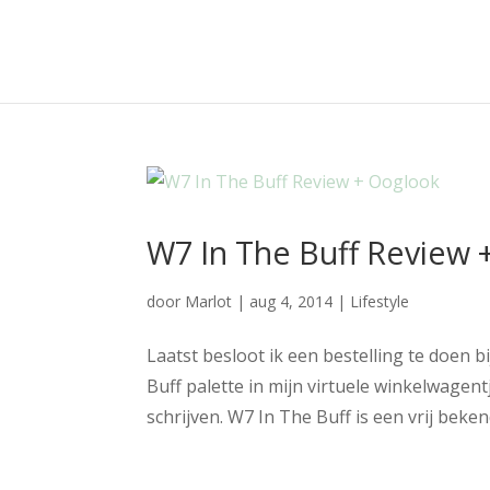
W7 In The Buff Review 
door
Marlot
|
aug 4, 2014
|
Lifestyle
Laatst besloot ik een bestelling te doen
Buff palette in mijn virtuele winkelwagentj
schrijven. W7 In The Buff is een vrij bekend