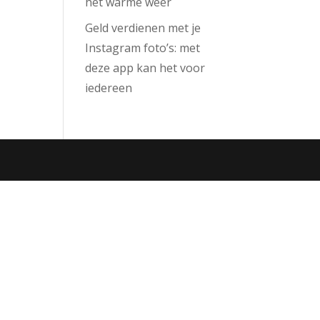
het warme weer
Geld verdienen met je
Instagram foto’s: met
deze app kan het voor
iedereen