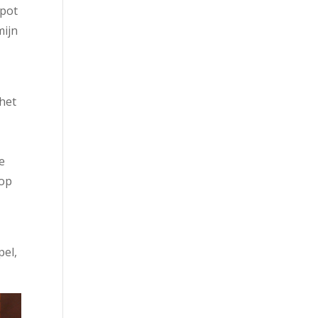
apot
mijn
 het
je
 op
pel,