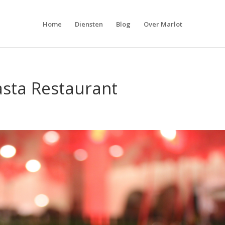
Home
Diensten
Blog
Over Marlot
asta Restaurant