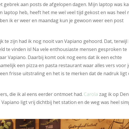
et gebrek aan posts de afgelopen dagen. Mijn laptop was k
laptop heb, heeft het me wel veel tijd gekost en was heel 
 ben ik er weer en maandag kun je gewoon weer een post
k te zijn had ik nog nooit van Vapiano gehoord. Dat, terwijl
ld te vinden is! Na vele enthousiaste mensen gesproken te
naar Vapiano. Daarbij komt ook nog eens dat ik een echte
namelijk een pizza en pasta restaurant waar alles vers voor 
en frisse uitstraling en het is te merken dat de nadruk ligt
ers, die ik al eens eerder ontmoet had.
Carola
zag ik op Den
 Vapiano ligt vrij dichtbij het station en de weg was heel sim