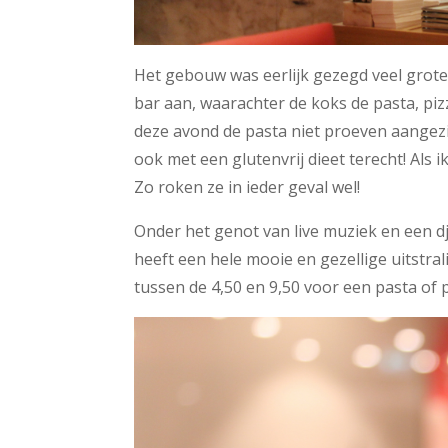
Het gebouw was eerlijk gezegd veel grote
bar aan, waarachter de koks de pasta, pi
deze avond de pasta niet proeven aangezi
ook met een glutenvrij dieet terecht! Als
Zo roken ze in ieder geval wel!
Onder het genot van live muziek en een 
heeft een hele mooie en gezellige uitstral
tussen de 4,50 en 9,50 voor een pasta of p