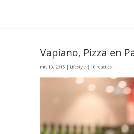
Vapiano, Pizza en P
mrt 13, 2015
|
Lifestyle
|
10 reacties