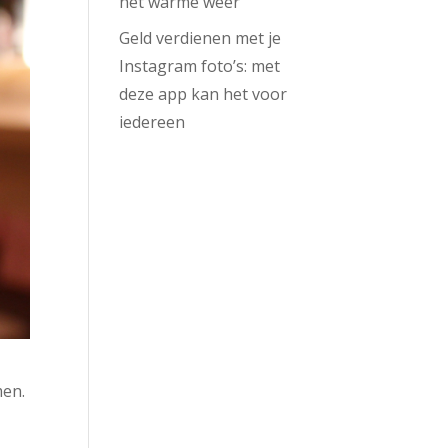
het warme weer
Geld verdienen met je
Instagram foto’s: met
deze app kan het voor
iedereen
men.