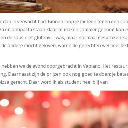
r dan ik verwacht had! Binnen loop je meteen tegen een soo
zza en antipasta staan klaar te maken. Jammer genoeg kon i
en de saus niet glutenvrij was, maar normaal gesproken ka
 ik de andere mocht geloven, waren de gerechten wel heel lek
dj hebben we de avond doorgebracht in Vapiano. Het restaur
ing. Daarnaast zijn de prijzen ook nog goed te doen: je betaa
izza gerecht. Daar word ik als student heel blij van!