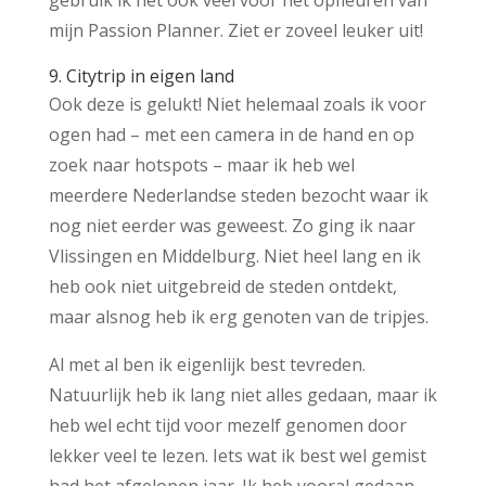
gebruik ik het ook veel voor het opfleuren van
mijn Passion Planner. Ziet er zoveel leuker uit!
9. Citytrip in eigen land
Ook deze is gelukt! Niet helemaal zoals ik voor
ogen had – met een camera in de hand en op
zoek naar hotspots – maar ik heb wel
meerdere Nederlandse steden bezocht waar ik
nog niet eerder was geweest. Zo ging ik naar
Vlissingen en Middelburg. Niet heel lang en ik
heb ook niet uitgebreid de steden ontdekt,
maar alsnog heb ik erg genoten van de tripjes.
Al met al ben ik eigenlijk best tevreden.
Natuurlijk heb ik lang niet alles gedaan, maar ik
heb wel echt tijd voor mezelf genomen door
lekker veel te lezen. Iets wat ik best wel gemist