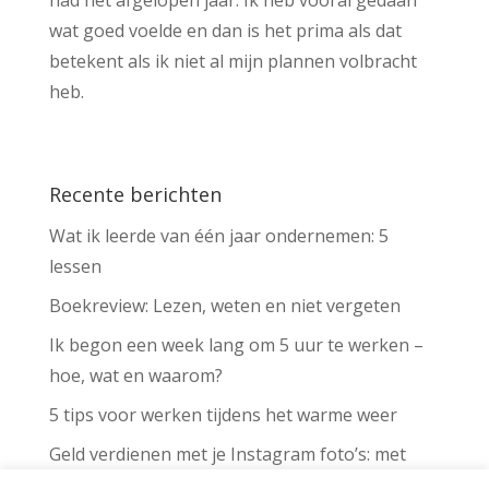
had het afgelopen jaar. Ik heb vooral gedaan
wat goed voelde en dan is het prima als dat
betekent als ik niet al mijn plannen volbracht
heb.
Recente berichten
Wat ik leerde van één jaar ondernemen: 5
lessen
Boekreview: Lezen, weten en niet vergeten
Ik begon een week lang om 5 uur te werken –
hoe, wat en waarom?
5 tips voor werken tijdens het warme weer
Geld verdienen met je Instagram foto’s: met
deze app kan het voor iedereen