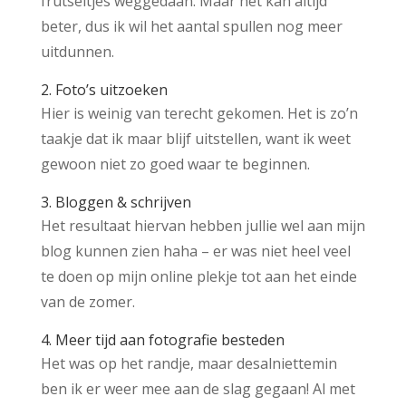
frutseltjes weggedaan. Maar het kan altijd
beter, dus ik wil het aantal spullen nog meer
uitdunnen.
2. Foto’s uitzoeken
Hier is weinig van terecht gekomen. Het is zo’n
taakje dat ik maar blijf uitstellen, want ik weet
gewoon niet zo goed waar te beginnen.
3. Bloggen & schrijven
Het resultaat hiervan hebben jullie wel aan mijn
blog kunnen zien haha – er was niet heel veel
te doen op mijn online plekje tot aan het einde
van de zomer.
4. Meer tijd aan fotografie besteden
Het was op het randje, maar desalniettemin
ben ik er weer mee aan de slag gegaan! Al met