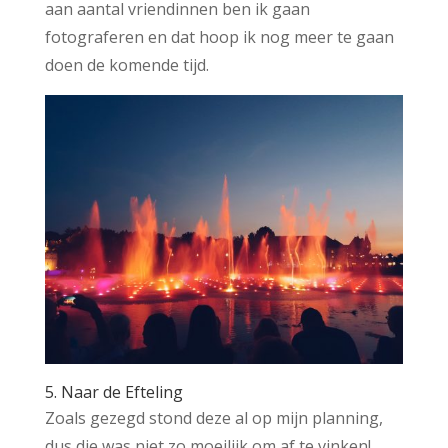
aan aantal vriendinnen ben ik gaan
fotograferen en dat hoop ik nog meer te gaan
doen de komende tijd.
5. Naar de Efteling
Zoals gezegd stond deze al op mijn planning,
dus die was niet zo moeilijk om af te vinken!