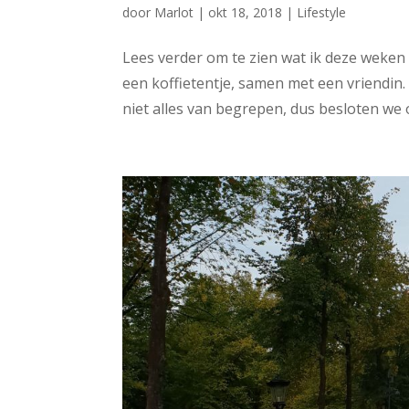
door
Marlot
|
okt 18, 2018
|
Lifestyle
Lees verder om te zien wat ik deze weke
een koffietentje, samen met een vriendi
niet alles van begrepen, dus besloten we 