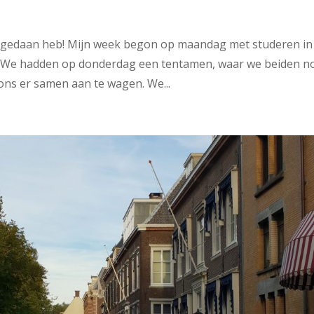
n gedaan heb! Mijn week begon op maandag met studeren in
n. We hadden op donderdag een tentamen, waar we beiden n
ons er samen aan te wagen. We...