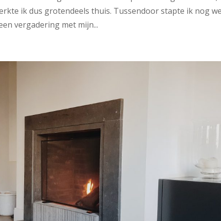
erkte ik dus grotendeels thuis. Tussendoor stapte ik nog we
een vergadering met mijn...