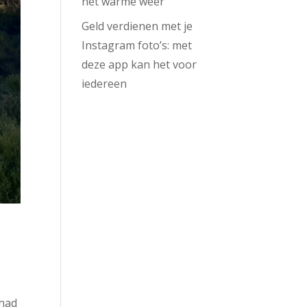
het warme weer
Geld verdienen met je
Instagram foto’s: met
deze app kan het voor
iedereen
 had