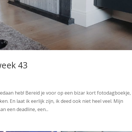
week 43
gedaan heb! Bereid je voor op een bizar kort fotodagboekje,
. En laat ik eerlijk zijn, ik deed ook niet heel veel. Mijn
 een deadline, een...