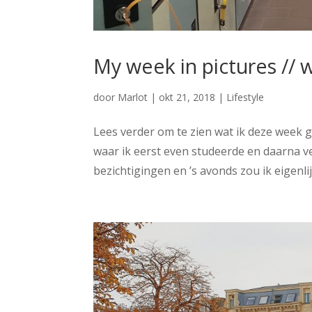
My week in pictures // 
door
Marlot
|
okt 21, 2018
|
Lifestyle
Lees verder om te zien wat ik deze week 
waar ik eerst even studeerde en daarna 
bezichtigingen en ’s avonds zou ik eigenlijk