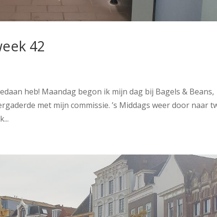
week 42
gedaan heb! Maandag begon ik mijn dag bij Bagels & Beans,
vergaderde met mijn commissie. ’s Middags weer door naar t
...