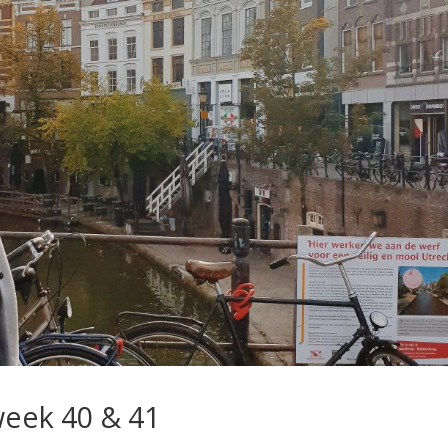
week 40 & 41