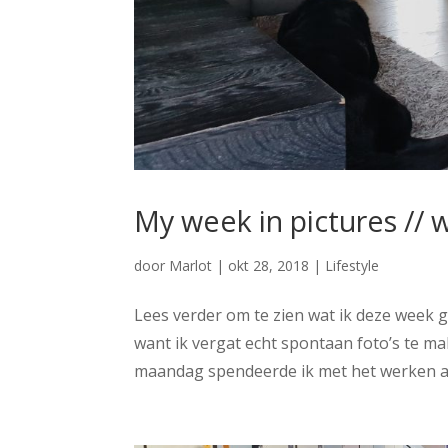
My week in pictures // 
door
Marlot
|
okt 28, 2018
|
Lifestyle
Lees verder om te zien wat ik deze week 
want ik vergat echt spontaan foto’s te maken
maandag spendeerde ik met het werken aan