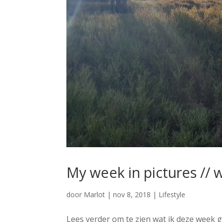
My week in pictures // 
door
Marlot
|
nov 8, 2018
|
Lifestyle
Lees verder om te zien wat ik deze week